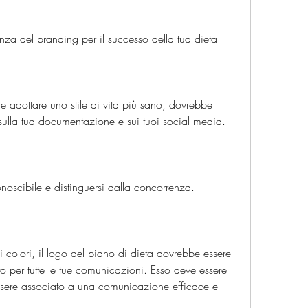
nza del branding per il successo della tua dieta
 adottare uno stile di vita più sano, dovrebbe 
b, sulla tua documentazione e sui tuoi social media.
conoscibile e distinguersi dalla concorrenza.
i colori, il logo del piano di dieta dovrebbe essere 
to per tutte le tue comunicazioni. Esso deve essere 
ssere associato a una comunicazione efficace e 