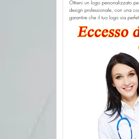
Ottieni un logo personalizzato per
design professionale, con una com
garantire che il tuo logo sia perfet