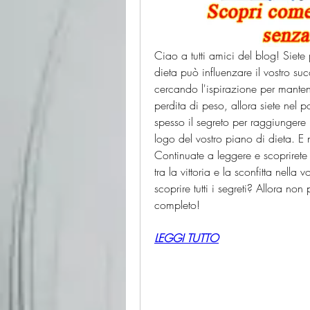
Ciao a tutti amici del blog! Siete 
dieta può influenzare il vostro su
cercando l'ispirazione per mantene
perdita di peso, allora siete nel
spesso il segreto per raggiungere i v
logo del vostro piano di dieta. E
Continuate a leggere e scoprirete
tra la vittoria e la sconfitta nella v
scoprire tutti i segreti? Allora non
completo!
LEGGI TUTTO