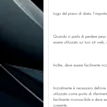
Logo del piano di dieta: l'importa
Quando si parla di perdere peso e
essere utilizzato sui tuoi siti we
Inoltre, deve essere facilmente ri
Inizialmente è necessario definire 
utilizzato come punto di riferimen
facilmente riconoscibile e deve e
coerente.