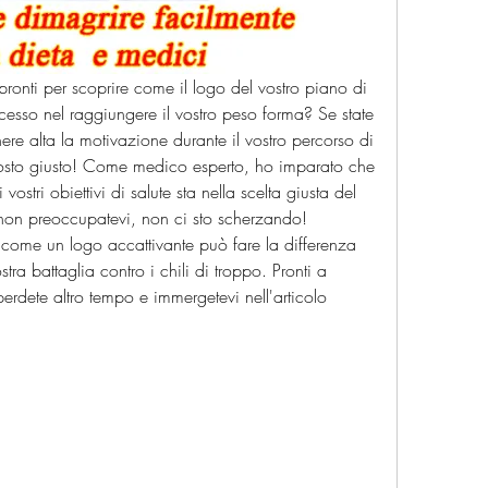
pronti per scoprire come il logo del vostro piano di 
ccesso nel raggiungere il vostro peso forma? Se state 
re alta la motivazione durante il vostro percorso di 
 posto giusto! Come medico esperto, ho imparato che 
ostri obiettivi di salute sta nella scelta giusta del 
 non preoccupatevi, non ci sto scherzando! 
 come un logo accattivante può fare la differenza 
ostra battaglia contro i chili di troppo. Pronti a 
 perdete altro tempo e immergetevi nell'articolo 