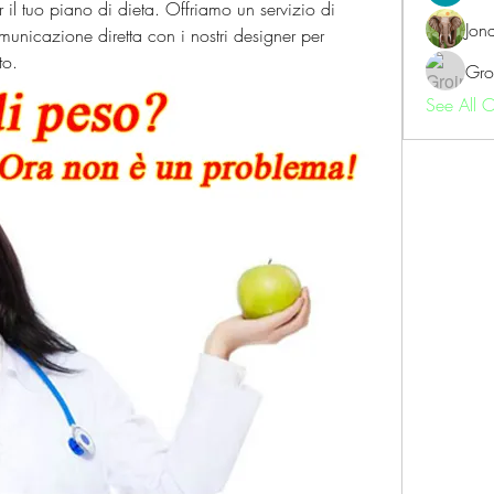
 il tuo piano di dieta. Offriamo un servizio di 
Jon
unicazione diretta con i nostri designer per 
to.
Gro
See All 