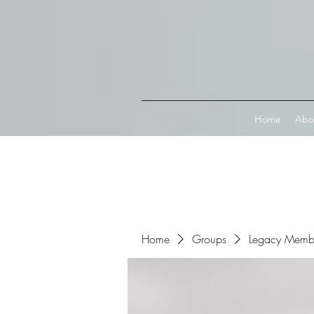
Connect with MetaMask
Home
Abo
Home
Groups
Legacy Memb