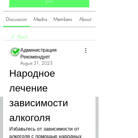
Join
Discussion
Media
Members
About
Back
Администрация
Рекомендует
August 31, 2023
Народное 
лечение 
зависимости 
алкоголя
Избавьтесь от зависимости от 
алкоголя с помощью народных 