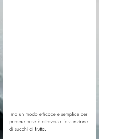
 ma un modo efficace e semplice per 
perdere peso è attraverso l'assunzione 
di succhi di frutta. 