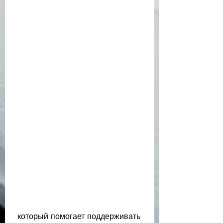
 который помогает поддерживать 