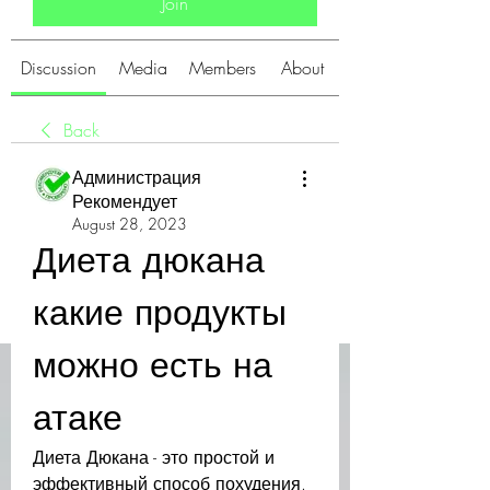
Join
Discussion
Media
Members
About
Back
Администрация
Рекомендует
August 28, 2023
Диета дюкана 
какие продукты 
можно есть на 
атаке
Диета Дюкана - это простой и 
эффективный способ похудения. 