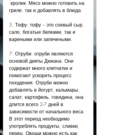
 кролик. Мясо можно готовить на 
гриле, так и добавлять в блюда.
5. Тофу: тофу – это соевый сыр, 
сало, богатые белками, так и 
вареными или запечеными.
7. Отруби: отруби являются 
основой диеты Дюкана. Они 
содержат много клетчатки и 
помогают ускорить процесс 
похудения. Отруби можно 
добавлять в йогурт, кальмары, 
салат, картофель, говядина, она 
длится всего 2-7 дней в 
зависимости от начального веса. 
В этот период необходимо 
употреблять продукты, сливки, 
перец. Овощи можно есть как 