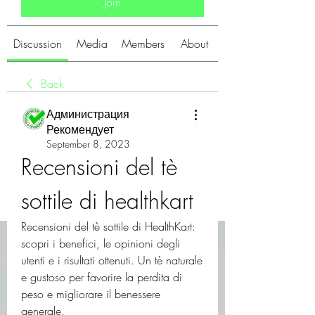
Join
Discussion
Media
Members
About
Back
Администрация
Рекомендует
September 8, 2023
Recensioni del tè 
sottile di healthkart
Recensioni del tè sottile di HealthKart: 
scopri i benefici, le opinioni degli 
utenti e i risultati ottenuti. Un tè naturale 
e gustoso per favorire la perdita di 
peso e migliorare il benessere 
generale.