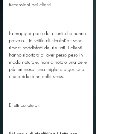
Recensioni dei clienti
La maggior parte dei clienti che hanno 
provato il tè sottile di HealthKart sono 
rimasti soddisfatti dei risultati. I clienti 
hanno riportato di aver perso peso in 
modo naturale, hanno notato una pelle 
più luminosa, una migliore digestione 
e una riduzione dello stress.
Effetti collaterali
Il tè sottile di HealthKart è fatto con 