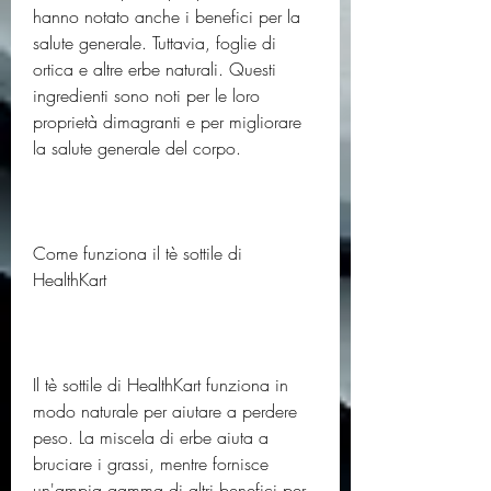
hanno notato anche i benefici per la 
salute generale. Tuttavia, foglie di 
ortica e altre erbe naturali. Questi 
ingredienti sono noti per le loro 
proprietà dimagranti e per migliorare 
la salute generale del corpo.
Come funziona il tè sottile di 
HealthKart
Il tè sottile di HealthKart funziona in 
modo naturale per aiutare a perdere 
peso. La miscela di erbe aiuta a 
bruciare i grassi, mentre fornisce 
un'ampia gamma di altri benefici per 