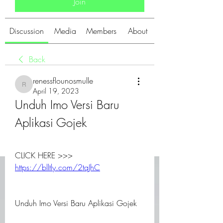
Join
Discussion
Media
Members
About
Back
renessflounosmulle
renessflounosmulle
April 19, 2023
Unduh Imo Versi Baru 
Aplikasi Gojek
CLICK HERE >>> 
https://blltly.com/2tqJhC
Unduh Imo Versi Baru Aplikasi Gojek