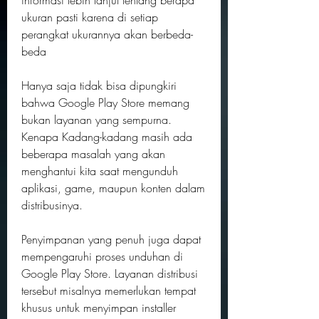
informasi lebih lanjut tentang berapa 
ukuran pasti karena di setiap 
perangkat ukurannya akan berbeda-
beda
Hanya saja tidak bisa dipungkiri 
bahwa Google Play Store memang 
bukan layanan yang sempurna. 
Kenapa Kadang-kadang masih ada 
beberapa masalah yang akan 
menghantui kita saat mengunduh 
aplikasi, game, maupun konten dalam 
distribusinya.
Penyimpanan yang penuh juga dapat 
mempengaruhi proses unduhan di 
Google Play Store. Layanan distribusi 
tersebut misalnya memerlukan tempat 
khusus untuk menyimpan installer 