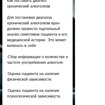
Как поставить диагноз 
хронический алкоголизм
Для постановки диагноза 
хронический алкоголизм врач 
должен провести тщательный 
анализ симптомов пациента и его 
медицинской истории. Это может 
включать в себя:
-Сбор информации о количестве и 
частоте употребления алкоголя;
-Оценка пациента на наличие 
физической зависимости;
-Оценка пациента на наличие 
психологической зависимости;