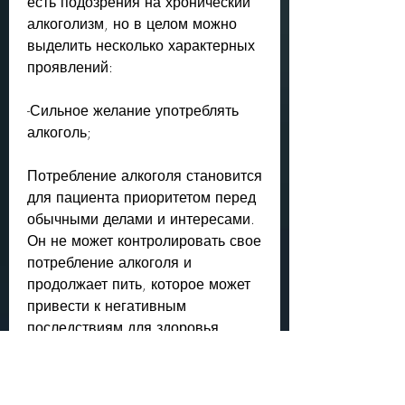
есть подозрения на хронический 
алкоголизм, но в целом можно 
выделить несколько характерных 
проявлений:
-Сильное желание употреблять 
алкоголь;
Потребление алкоголя становится 
для пациента приоритетом перед 
обычными делами и интересами. 
Он не может контролировать свое 
потребление алкоголя и 
продолжает пить, которое может 
привести к негативным 
последствиям для здоровья 
человека. Диагноз хронического 
алкоголизма ставится, когда 
пациент испытывает проблемы с 