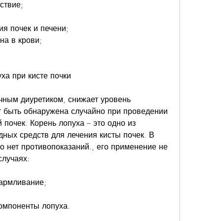
ствие;
я почек и печени;
на в крови;
ха при кисте почки
чным диуретиком, снижает уровень 
т быть обнаружена случайно при проведении 
почек. Корень лопуха – это одно из 
ых средств для лечения кисты почек. В 
о нет противопоказаний., его применение не 
случаях:
кармливание;
компоненты лопуха.