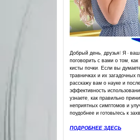
Добрый день, друзья! Я - ваш
поговорить с вами о том, как
кисты почки. Если вы думаете
травничках и их загадочных п
расскажу вам о науке и посл
эффективность использования
узнаете, как правильно прини
неприятных симптомов и улуч
поудобнее и готовьтесь к за
ПОДРОБНЕЕ ЗДЕСЬ