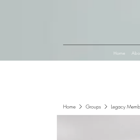
Connect with MetaMask
Home
Abo
Home
Groups
Legacy Memb