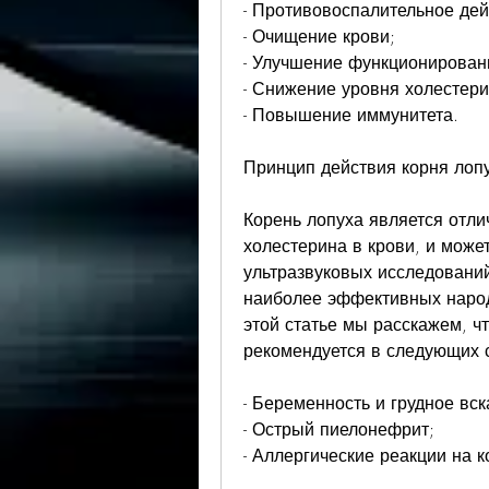
- Противовоспалительное дей
- Очищение крови;
- Улучшение функционировани
- Снижение уровня холестери
- Повышение иммунитета.
Принцип действия корня лопу
Корень лопуха является отли
холестерина в крови, и може
ультразвуковых исследований 
наиболее эффективных народн
этой статье мы расскажем, чт
рекомендуется в следующих 
- Беременность и грудное вс
- Острый пиелонефрит;
- Аллергические реакции на 