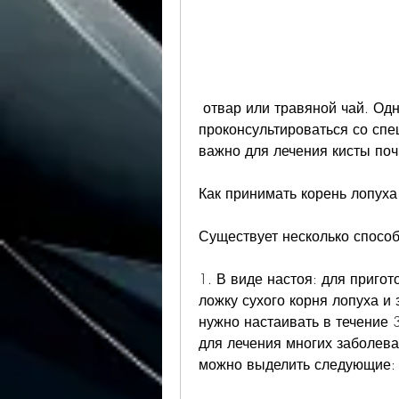
 отвар или травяной чай. Однако перед началом приема рекомендуется 
проконсультироваться со спец
важно для лечения кисты поч
Как принимать корень лопуха
Существует несколько способ
1. В виде настоя: для пригот
ложку сухого корня лопуха и 
нужно настаивать в течение 
для лечения многих заболева
можно выделить следующие: