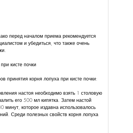
иалистом и убедиться, что также очень 
ки.
 при кисте почки
ов принятия корня лопуха при кисте почки:
овления настоя необходимо взять 1 столовую 
залить его 500 мл кипятка. Затем настой 
30 минут, которое издавна использовалось 
ний. Среди полезных свойств корня лопуха 