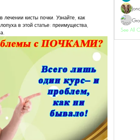
Jon
 лечении кисты почки. Узнайте, как 
Gro
лопуха в этой статье: преимущества, 
See All 
а.