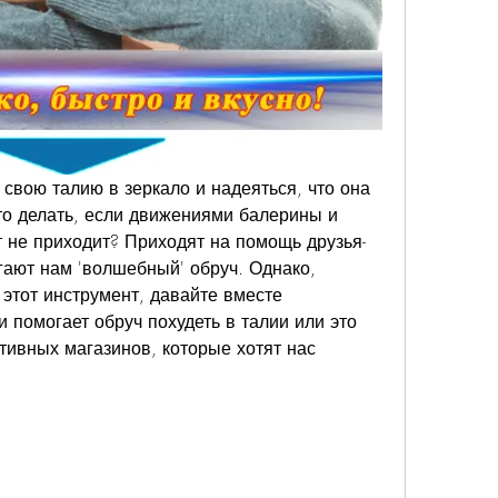
свою талию в зеркало и надеяться, что она 
то делать, если движениями балерины и 
т не приходит? Приходят на помощь друзья-
ают нам 'волшебный' обруч. Однако, 
этот инструмент, давайте вместе 
 помогает обруч похудеть в талии или это 
тивных магазинов, которые хотят нас 