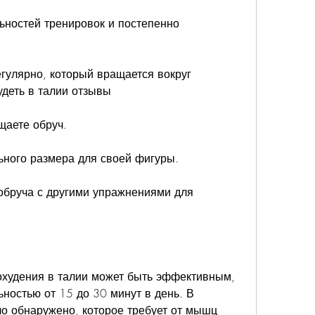
ьностей тренировок и постепенно 
гулярно, который вращается вокруг 
удеть в талии отзывы
ащаете обруч.
ьного размера для своей фигуры.
обруча с другими упражнениями для 
охудения в талии может быть эффективным, 
ностью от 15 до 30 минут в день. В 
о обнаружено, которое требует от мышц 