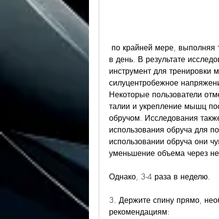
 по крайней мере, выполняя тренировки длительностью от 10 до 30 минут 
в день. В результате исслед
инструмент для тренировки м
силуцентробежное напряжени
Некоторые пользователи отме
талии и укрепление мышц пос
обручом. Исследования такж
использования обруча для пох
использовании обруча они чу
уменьшение объема через не
Однако, 3-4 раза в неделю.
3. Держите спину прямо, нео
рекомендациям: