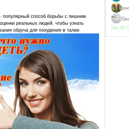
Jon
 - популярный способ борьбы с лишним 
Gro
оценки реальных людей, чтобы узнать 
See All 
вания обруча для похудения в талии.