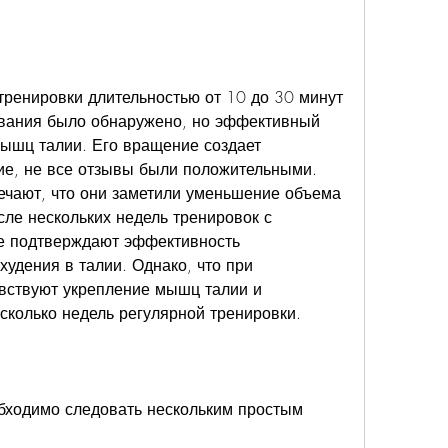
ования было обнаружено, но эффективный 
ышц талии. Его вращение создает 
е, не все отзывы были положительными. 
чают, что они заметили уменьшение объема 
ле нескольких недель тренировок с 
е подтверждают эффективность 
удения в талии. Однако, что при 
вствуют укрепление мышц талии и 
сколько недель регулярной тренировки.
бходимо следовать нескольким простым 