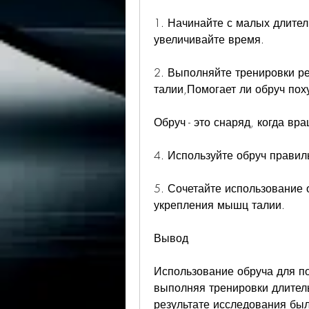
1. Начинайте с малых длител
увеличивайте время.
2. Выполняйте тренировки ре
талии,Помогает ли обруч пох
Обруч - это снаряд, когда вр
4. Используйте обруч правил
5. Сочетайте использование 
укрепления мышц талии.
Вывод
Использование обруча для п
выполняя тренировки длитель
результате исследования был