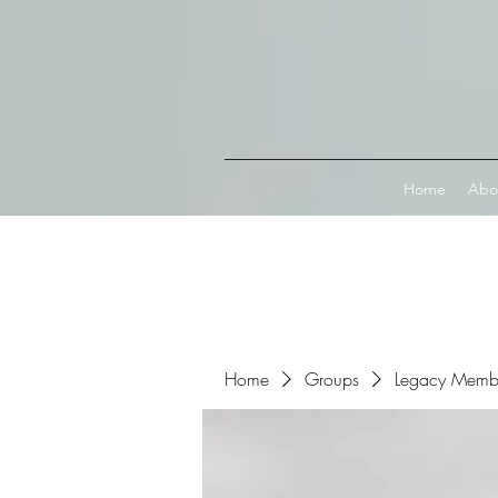
Connect with MetaMask
Home
Abo
Home
Groups
Legacy Memb